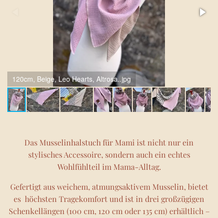
120cm, Beige, Leo Hearts, Altrosa..jpg
Das Musselinhalstuch für Mami ist nicht nur ein
stylisches Accessoire, sondern auch ein echtes
Wohlfühlteil im Mama-Alltag.
Gefertigt aus weichem, atmungsaktivem Musselin, bietet
es höchsten Tragekomfort und ist in drei großzügigen
Schenkellängen (100 cm, 120 cm oder 135 cm) erhältlich –