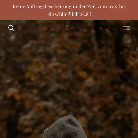
Keine Auftragsbearbeitung in der Zeit vom 10.8. bis
Zum
einschließlich 28.8.!
Hauptinhalt
springen