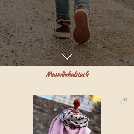
Musselinhalstuch