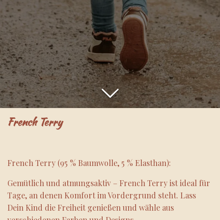
French Terry
French Terry (95 % Baumwolle, 5 % Elasthan):
Gemütlich und atmungsaktiv – French Terry ist ideal für
Tage, an denen Komfort im Vordergrund steht. Lass
Dein Kind die Freiheit genießen und wähle aus
verschiedenen Farben und Designs.