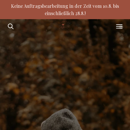
Keine Auftragsbearbeitung in der Zeit vom 10.8. bis
Zum
einschließlich 28.8.!
Hauptinhalt
springen