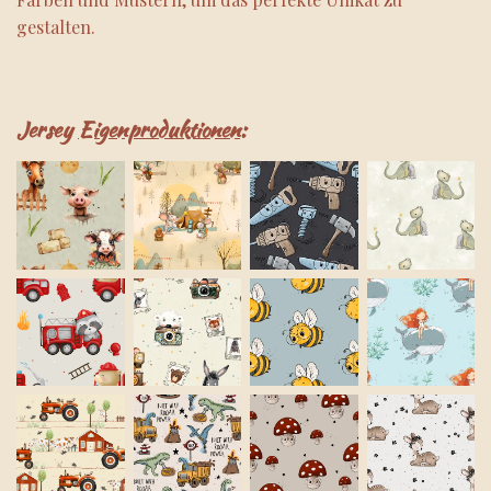
gestalten.
Jersey
Eigenproduktionen
: