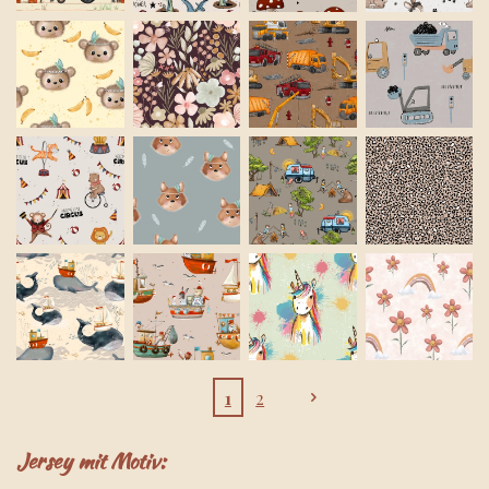
1
2
Jersey mit Motiv: