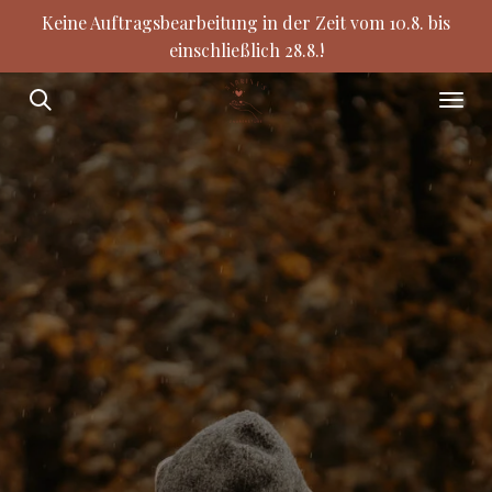
Keine Auftragsbearbeitung in der Zeit vom 10.8. bis
Zum
einschließlich 28.8.!
Hauptinhalt
springen