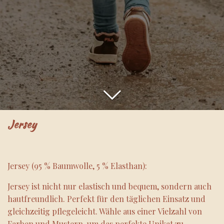
Jersey
Jersey (95 % Baumwolle, 5 % Elasthan):
Jersey ist nicht nur elastisch und bequem, sondern auch
hautfreundlich. Perfekt für den täglichen Einsatz und
gleichzeitig pflegeleicht. Wähle aus einer Vielzahl von
Farben und Mustern, um das perfekte Unikat zu