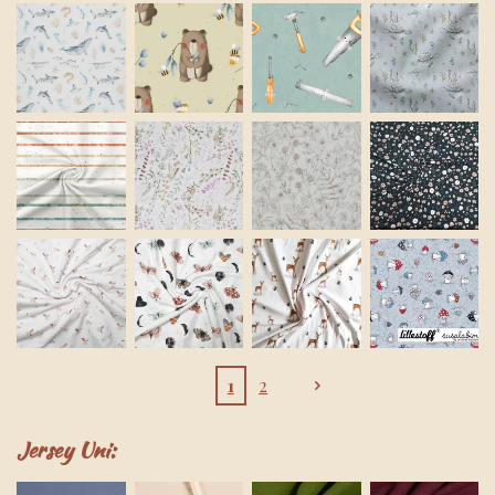
1
2
Jersey Uni: