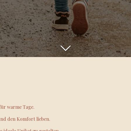
t für warme Tage.
nd den Komfort lieben.
 ideale Unikat zu gestalten.