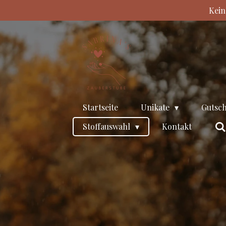
Kein
Zum
Hauptinhalt
springen
Startseite
Unikate
Gutsch
Stoffauswahl
Kontakt