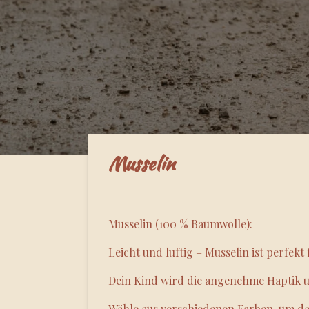
Musselin
Musselin (100 % Baumwolle):
Leicht und luftig – Musselin ist perfek
Dein Kind wird die angenehme Haptik u
Wähle aus verschiedenen Farben, um das