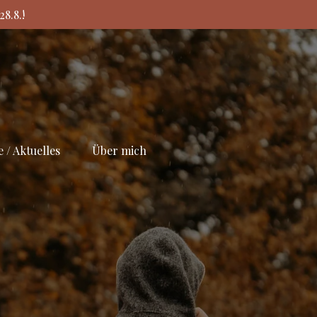
8.8.!
 / Aktuelles
Über mich