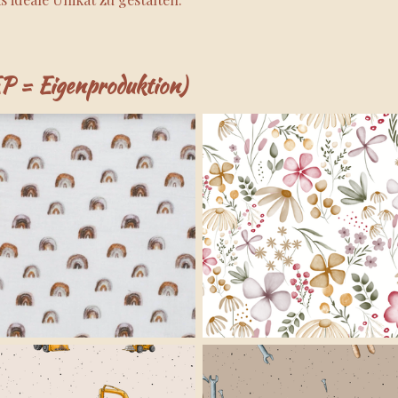
EP = Eigenproduktion)