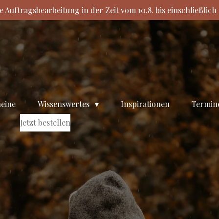
e Auftragsbearbeitung in der Zeit vom 10.8. bis einschließlich 2
eine
Wissenswertes
Inspirationen
Termine
Jetzt bestellen