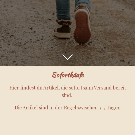
Sofortkäufe
Hier findest du Artikel, die sofort zum Versand bereit
sind.
Die Artikel sind in der Regel zwischen 3-5 Tagen
versandbereit.