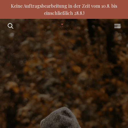
Keine Auftragsbearbeitung in der Zeit vom 10.8. bis
Zum
einschließlich 28.8.!
Hauptinhalt
springen